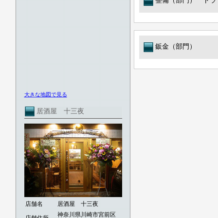
整備（部門） トラ
鈑金（部門）
大きな地図で見る
居酒屋 十三夜
店舗名
居酒屋 十三夜
神奈川県川崎市宮前区