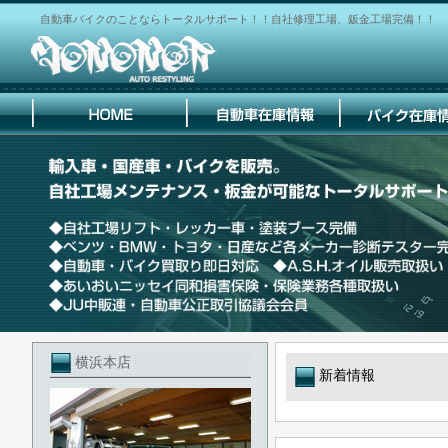
自動車バイクのことならトータルサポート！！自社修理工場、鈑金工場完備！！
横浜本店
新着情報