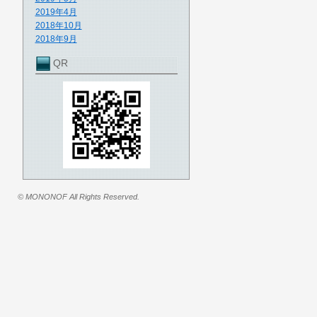
2019年4月
2018年10月
2018年9月
QR
© MONONOF All Rights Reserved.