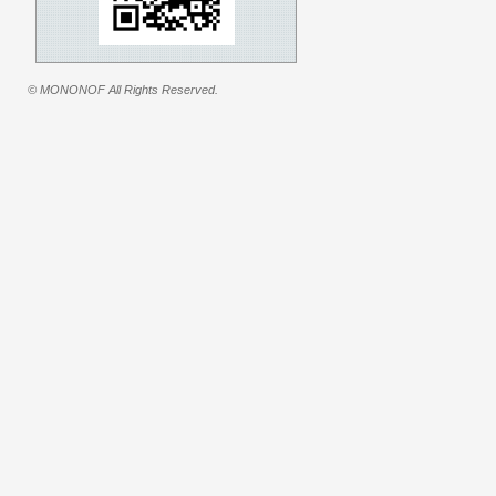
© MONONOF All Rights Reserved.