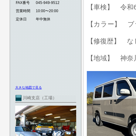
FAX番号
045-949-9512
【車検】 令和6
営業時間
10:00〜20:00
定休日
年中無休
【カラー】 ブ
【修復歴】 な
【地域】 神奈
大きな地図で見る
川崎支店（工場）