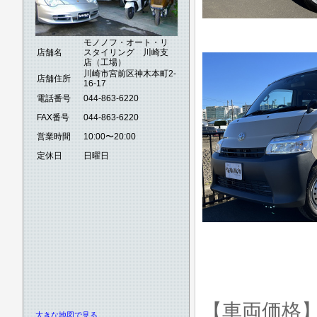
モノノフ・オート・リ
店舗名
スタイリング 川崎支
店（工場）
川崎市宮前区神木本町2-
店舗住所
16-17
電話番号
044-863-6220
FAX番号
044-863-6220
営業時間
10:00〜20:00
定休日
日曜日
【車両価格
大きな地図で見る