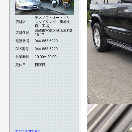
モノノフ・オート・リ
店舗名
スタイリング 川崎支
店（工場）
川崎市宮前区神木本町2-
店舗住所
16-17
電話番号
044-863-6220
FAX番号
044-863-6220
営業時間
10:00〜20:00
定休日
日曜日
大きな地図で見る