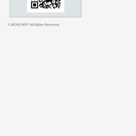
© MONONOF All Rights Reserved.