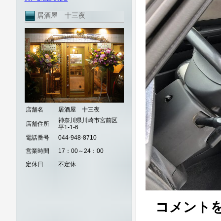
居酒屋 十三夜
店舗名
居酒屋 十三夜
神奈川県川崎市宮前区
店舗住所
平1-1-6
電話番号
044-948-8710
営業時間
17：00～24：00
定休日
不定休
コメント