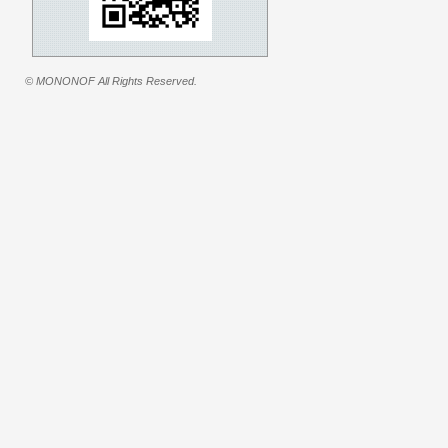
© MONONOF All Rights Reserved.