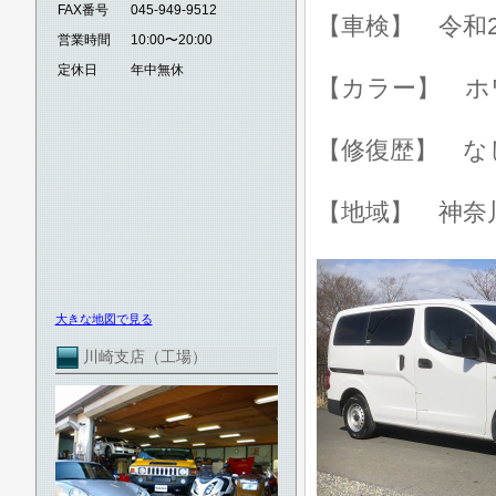
FAX番号
045-949-9512
【車検】 令和2
営業時間
10:00〜20:00
定休日
年中無休
【カラー】 ホ
【修復歴】 な
【地域】 神奈
大きな地図で見る
川崎支店（工場）