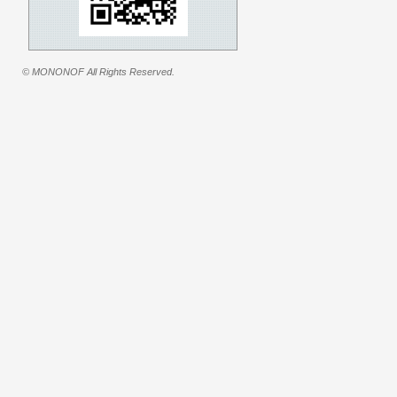
© MONONOF All Rights Reserved.