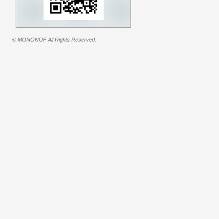
© MONONOF All Rights Reserved.