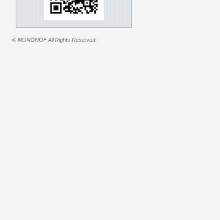
© MONONOF All Rights Reserved.