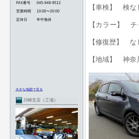
FAX番号
045-949-9512
【車検】 検な
営業時間
10:00〜20:00
定休日
年中無休
【カラー】 チ
【修復歴】 な
【地域】 神奈
大きな地図で見る
川崎支店（工場）