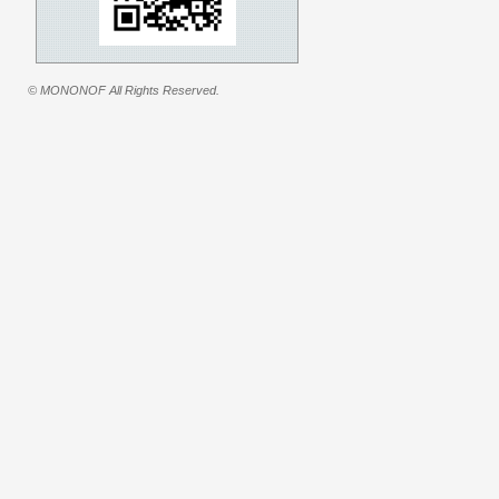
© MONONOF All Rights Reserved.