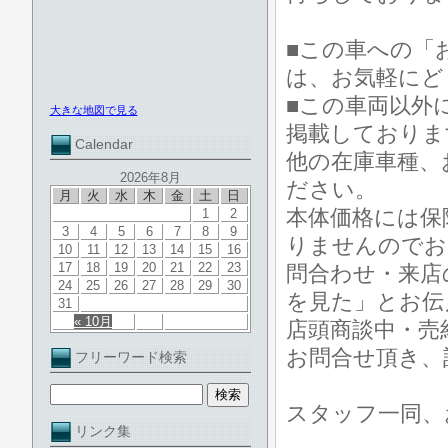
■この車への「
は、お気軽にど
■この車両以外
大きな地図で見る
掲載しておりま
Calendar
他の在庫車種、
2026年8月
ださい。
月
火
水
木
金
土
日
本体価格には保
1
2
3
4
5
6
7
8
9
りませんのでお
10
11
12
13
14
15
16
17
18
19
20
21
22
23
問合わせ・来店
24
25
26
27
28
29
30
を見た」とお伝
31
« 10月
店頭商談中・売
お問合せ頂き、
フリーワード検索
スタッフ一同、
リンク集