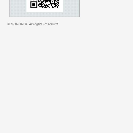
© MONONOF All Rights Reserved.