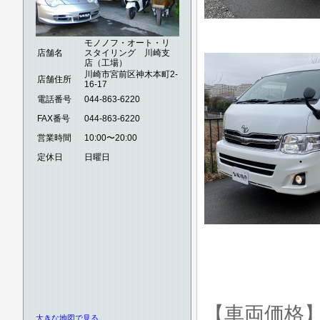
モノノフ・オート・リ
店舗名
スタイリング 川崎支
店（工場）
川崎市宮前区神木本町2-
店舗住所
16-17
電話番号
044-863-6220
FAX番号
044-863-6220
営業時間
10:00〜20:00
定休日
日曜日
【車両価格
大きな地図で見る