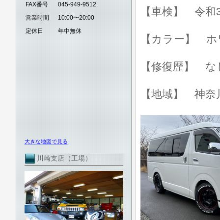
FAX番号
045-949-9512
【車検】 令和3
営業時間
10:00〜20:00
定休日
年中無休
【カラー】 ホ
【修復歴】 な
【地域】 神奈
大きな地図で見る
川崎支店（工場）