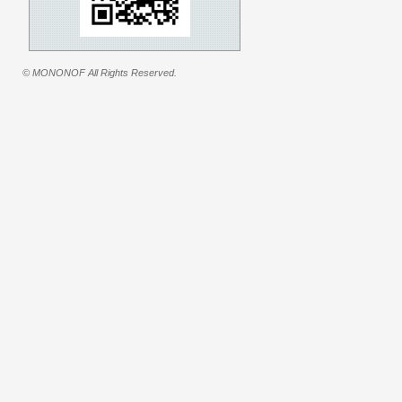
© MONONOF All Rights Reserved.