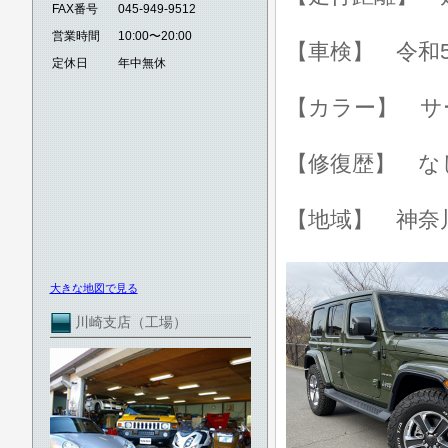
FAX番号
045-949-9512
営業時間
10:00〜20:00
【車検】 令和5
定休日
年中無休
【カラー】 サ
【修復歴】 な
【地域】 神奈
大きな地図で見る
川崎支店（工場）