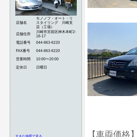
モノノフ・オート・リ
店舗名
スタイリング 川崎支
店（工場）
川崎市宮前区神木本町2-
店舗住所
16-17
電話番号
044-863-6220
FAX番号
044-863-6220
営業時間
10:00〜20:00
定休日
日曜日
【車両価格
大きな地図で見る