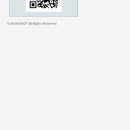
© MONONOF All Rights Reserved.