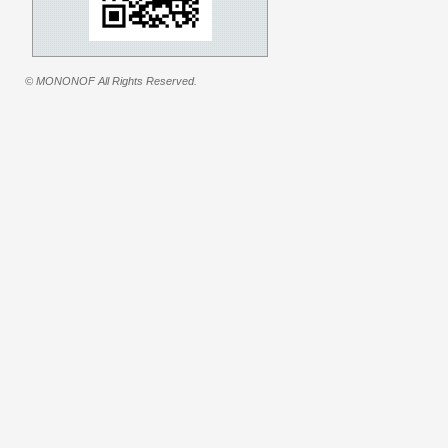
© MONONOF All Rights Reserved.