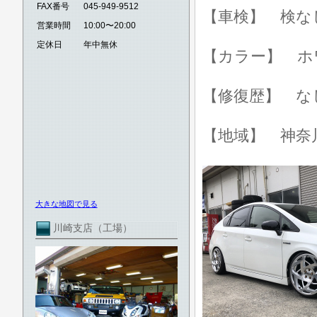
FAX番号
045-949-9512
【車検】 検な
営業時間
10:00〜20:00
定休日
年中無休
【カラー】 ホ
【修復歴】 な
【地域】 神奈
大きな地図で見る
川崎支店（工場）