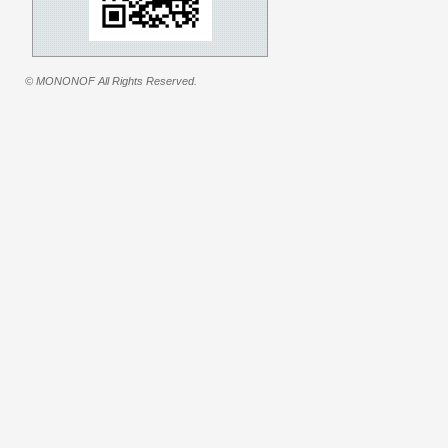
© MONONOF All Rights Reserved.