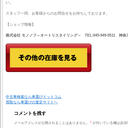
い。
スタッフ一同、お客様からのお問合せをお待ちしております。
【ショップ情報】
株式会社 モノノフ～オートリスタイリング～ TEL:045-949-9511 
中古車検索なら車選びドットコム
買取なら車選びの査定サイトヘ
コメントを残す
メールアドレスが公開されることはありません。
*
が付いている欄は必須