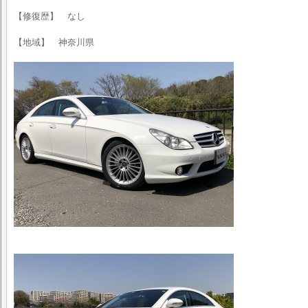
【修復歴】 なし
【地域】 神奈川県