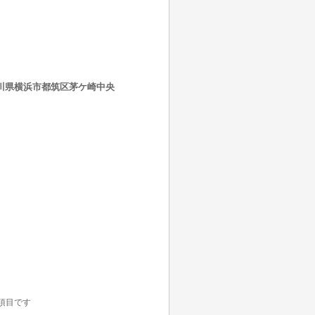
神奈川県横浜市都筑区茅ケ崎中央
項目です