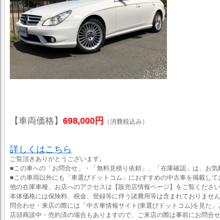
【車両価格】
698,000円
（消費税込み）
詳しくはこちら
ご覧頂きありがとうございます。
■この車への「お問合せ」・「無料見積り依頼」、「在庫確認」は、お気
■この車両以外にも「車選びドットコム」におすすめの中古車を掲載して
他の在庫車種、お店へのアクセスは【販売店情報ページ】をご覧くださ
本体価格には保険料、税金、登録等に伴う諸費用等は含まれておりませ
問合わせ・来店の際には「中古車情報サイト(車選びドットコム)を見た」
店頭商談中・売約済の場合もありますので、ご来店の際は事前にお問合