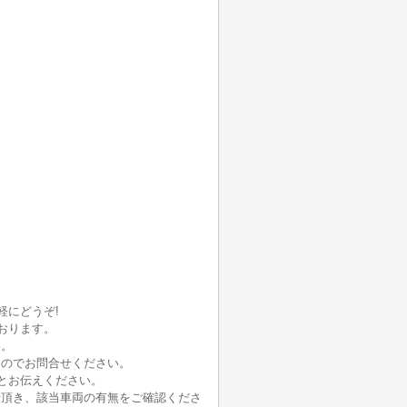
軽にどうぞ!
おります。
い。
んのでお問合せください。
とお伝えください。
せ頂き、該当車両の有無をご確認くださ