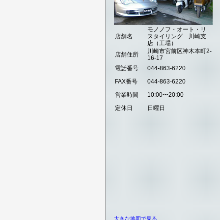
モノノフ・オート・リ
店舗名
スタイリング 川崎支
店（工場）
川崎市宮前区神木本町2-
店舗住所
16-17
電話番号
044-863-6220
FAX番号
044-863-6220
営業時間
10:00〜20:00
定休日
日曜日
大きな地図で見る