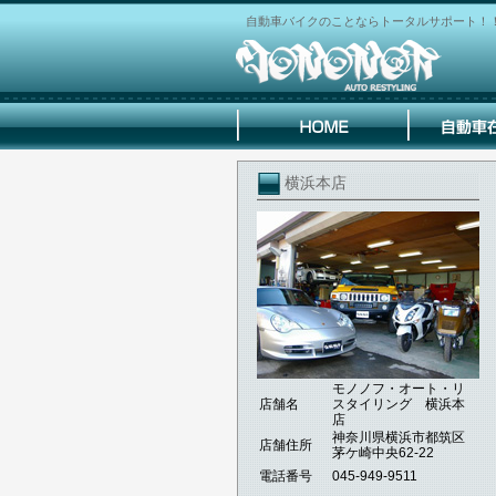
自動車バイクのことならトータルサポート！
横浜本店
モノノフ・オート・リ
店舗名
スタイリング 横浜本
店
神奈川県横浜市都筑区
店舗住所
茅ケ崎中央62-22
電話番号
045-949-9511