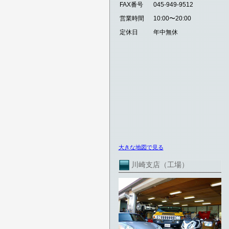
FAX番号
045-949-9512
営業時間
10:00〜20:00
定休日
年中無休
大きな地図で見る
川崎支店（工場）