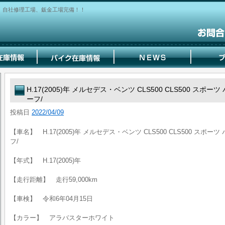
！自社修理工場、鈑金工場完備！！
H.17(2005)年 メルセデス・ベンツ CLS500 CLS500 ス
ーフ/
投稿日
2022/04/09
【車名】 H.17(2005)年 メルセデス・ベンツ CLS500 CLS500 ス
フ/
【年式】 H.17(2005)年
【走行距離】 走行59,000km
【車検】 令和6年04月15日
【カラー】 アラバスターホワイト