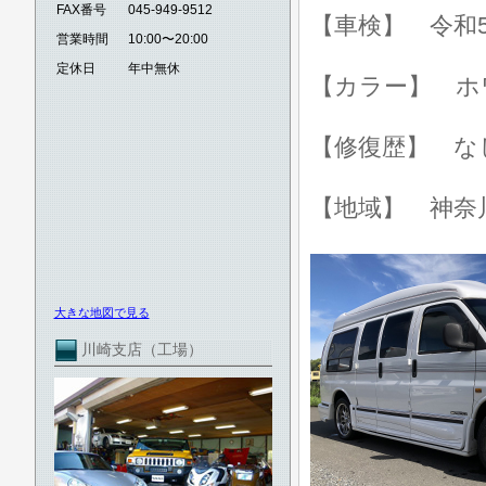
FAX番号
045-949-9512
【車検】 令和5
営業時間
10:00〜20:00
定休日
年中無休
【カラー】 ホ
【修復歴】 な
【地域】 神奈
大きな地図で見る
川崎支店（工場）