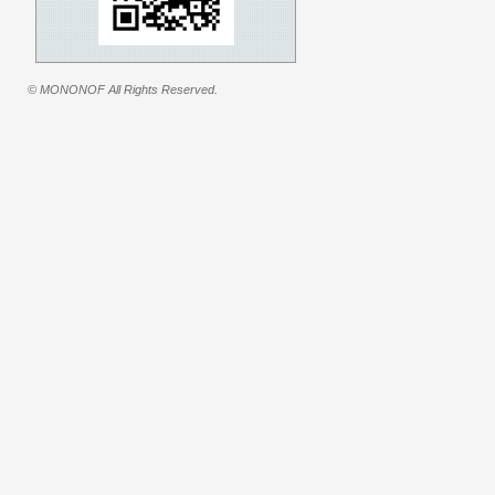
© MONONOF All Rights Reserved.