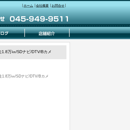
ホーム
会社概要
お問合せ
1.8万㎞/SDナビ/DTV/Bカメ
1.8万㎞/SDナビ/DTV/Bカメ