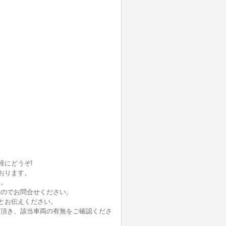
軽にどうぞ!
おります。
い。
んのでお問合せください。
とお伝えください。
せ頂き、該当車両の有無をご確認くださ