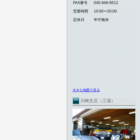
FAX番号
045-949-9512
営業時間
10:00〜20:00
定休日
年中無休
大きな地図で見る
川崎支店（工場）