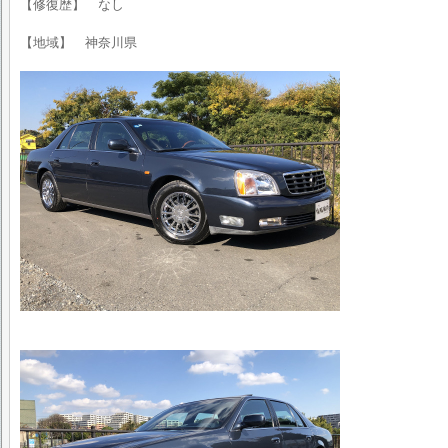
【修復歴】 なし
【地域】 神奈川県