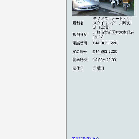
モノノフ・オート・リ
店舗名
スタイリング 川崎支
店（工場）
川崎市宮前区神木本町2-
店舗住所
16-17
電話番号
044-863-6220
FAX番号
044-863-6220
営業時間
10:00〜20:00
定休日
日曜日
大きな地図で見る