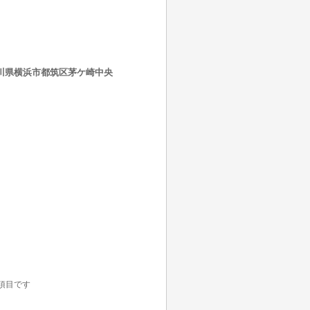
神奈川県横浜市都筑区茅ケ崎中央
項目です