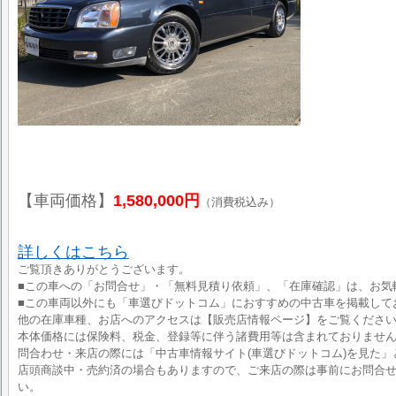
【車両価格】
1,580,000円
（消費税込み）
詳しくはこちら
ご覧頂きありがとうございます。
■この車への「お問合せ」・「無料見積り依頼」、「在庫確認」は、お気
■この車両以外にも「車選びドットコム」におすすめの中古車を掲載して
他の在庫車種、お店へのアクセスは【販売店情報ページ】をご覧くださ
本体価格には保険料、税金、登録等に伴う諸費用等は含まれておりませ
問合わせ・来店の際には「中古車情報サイト(車選びドットコム)を見た」
店頭商談中・売約済の場合もありますので、ご来店の際は事前にお問合
い。