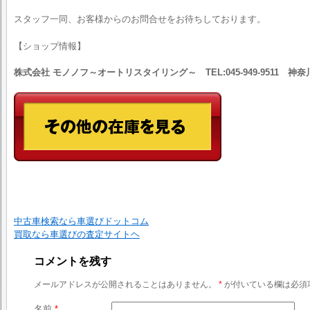
スタッフ一同、お客様からのお問合せをお待ちしております。
【ショップ情報】
株式会社 モノノフ～オートリスタイリング～ TEL:045-949-9511 
中古車検索なら車選びドットコム
買取なら車選びの査定サイトヘ
コメントを残す
メールアドレスが公開されることはありません。
*
が付いている欄は必須
名前
*