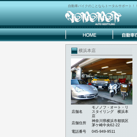
自動車バイクのことならトータルサポート！
横浜本店
モノノフ・オート・リ
店舗名
スタイリング 横浜本
店
神奈川県横浜市都筑区
店舗住所
茅ケ崎中央62-22
電話番号
045-949-9511