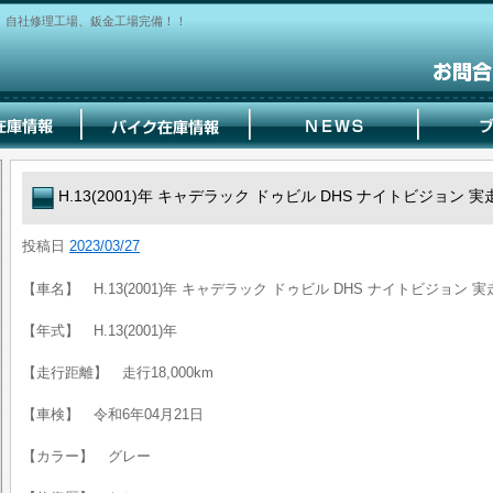
！自社修理工場、鈑金工場完備！！
H.13(2001)年 キャデラック ドゥビル DHS ナイトビジョン 実走
投稿日
2023/03/27
【車名】 H.13(2001)年 キャデラック ドゥビル DHS ナイトビジョン 実走
【年式】 H.13(2001)年
【走行距離】 走行18,000km
【車検】 令和6年04月21日
【カラー】 グレー