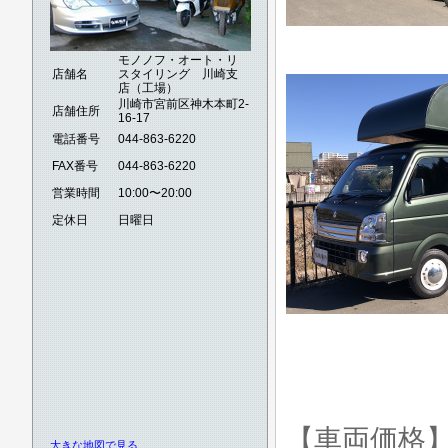
モノノフ・オート・リ
店舗名
スタイリング 川崎支
店（工場）
川崎市宮前区神木本町2-
店舗住所
16-17
電話番号
044-863-6220
FAX番号
044-863-6220
営業時間
10:00〜20:00
定休日
日曜日
【車両価格
大きな地図で見る