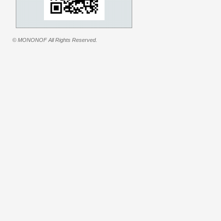
© MONONOF All Rights Reserved.