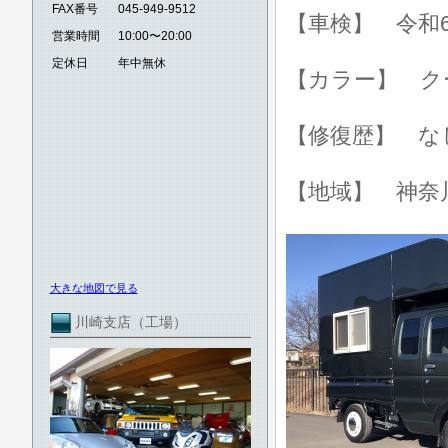
FAX番号
045-949-9512
【車検】 令和6
営業時間
10:00〜20:00
定休日
年中無休
【カラー】 ク
【修復歴】 な
【地域】 神奈
大きな地図で見る
川崎支店（工場）