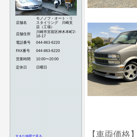
モノノフ・オート・リ
店舗名
スタイリング 川崎支
店（工場）
川崎市宮前区神木本町2-
店舗住所
16-17
電話番号
044-863-6220
FAX番号
044-863-6220
営業時間
10:00〜20:00
定休日
日曜日
【車両価格
大きな地図で見る