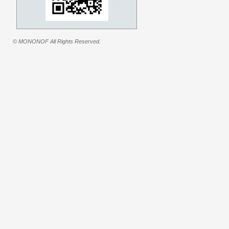
© MONONOF All Rights Reserved.