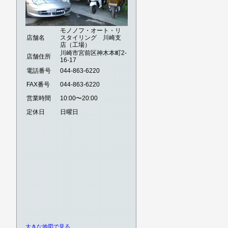
モノノフ・オート・リ
店舗名
スタイリング 川崎支
店（工場）
川崎市宮前区神木本町2-
店舗住所
16-17
電話番号
044-863-6220
FAX番号
044-863-6220
営業時間
10:00〜20:00
定休日
日曜日
大きな地図で見る