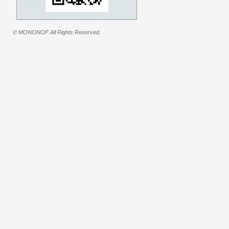
© MONONOF All Rights Reserved.